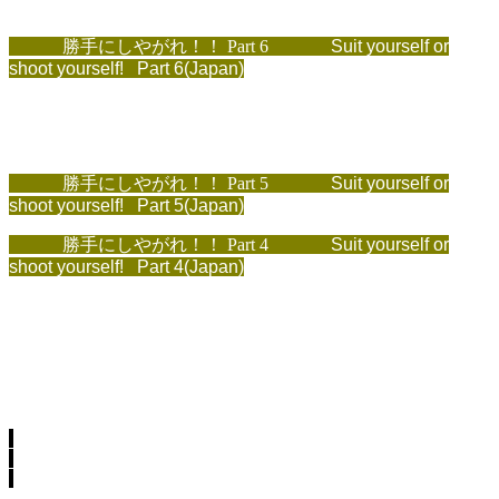
勝手にしやがれ！！ Part 6
Suit yourself or
shoot yourself! Part 6(Japan)
勝手にしやがれ！！ Part 5
Suit yourself or
shoot yourself! Part 5(Japan)
勝手にしやがれ！！ Part 4
Suit yourself or
shoot yourself! Part 4(Japan)