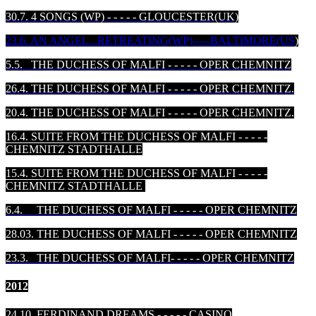
30.7. 4 SONGS (WP) - - - - - GLOUCESTER
(UK)
23.6. AN ANGEL...RETREATING(WP)-----BALTIMORE(US
)
5.5. THE DUCHESS OF MALFI - - - - - OPER CHEMNITZ
26.4. THE DUCHESS OF MALFI - - - - - OPER CHEMNITZ.
20.4. THE DUCHESS OF MALFI - - - - - OPER CHEMNITZ.
16.4. SUITE FROM THE DUCHESS OF MALFI - - - - -
CHEMNITZ STADTHALLE
15.4. SUITE FROM THE DUCHESS OF MALFI - - - - -
CHEMNITZ STADTHALLE
6.4. THE DUCHESS OF MALFI - - - - - OPER CHEMNITZ
28.03.
THE DUCHESS OF MALFI - - - - - OPER CHEMNITZ
23.3. THE DUCHESS OF MALFI- - - - - OPER CHEMNITZ
2012
24.10. FERDINAND DREAMS - - - - - CASINO