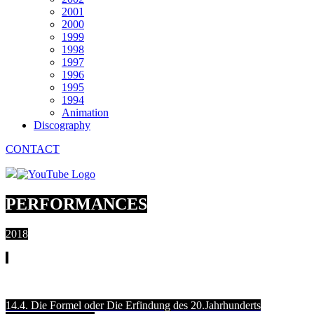
2001
2000
1999
1998
1997
1996
1995
1994
Animation
Discography
CONTACT
PERFORMANCES
2018
14.4. Die Formel oder Die Erfindung des 20.Jahrhunderts