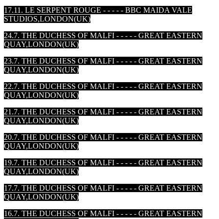
17.11. LE SERPENT ROUGE - - - - - BBC MAIDA VALE
STUDIOS,LONDON
(UK)
24.7. THE DUCHESS OF MALFI - - - - - GREAT EASTERN
QUAY,LONDON
(UK)
23.7. THE DUCHESS OF MALFI - - - - - GREAT EASTERN
QUAY,LONDON
(UK)
22.7. THE DUCHESS OF MALFI - - - - - GREAT EASTERN
QUAY,LONDON
(UK)
21.7. THE DUCHESS OF MALFI - - - - - GREAT EASTERN
QUAY,LONDON
(UK)
20.7. THE DUCHESS OF MALFI - - - - - GREAT EASTERN
QUAY,LONDON
(UK)
19.7. THE DUCHESS OF MALFI - - - - - GREAT EASTERN
QUAY,LONDON
(UK)
17.7. THE DUCHESS OF MALFI - - - - - GREAT EASTERN
QUAY,LONDON
(UK)
16.7. THE DUCHESS OF MALFI - - - - - GREAT EASTERN