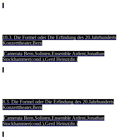
10.3. Die Formel oder Die Erfindung des 20.Jahrhunderts
Konzerttheater,Bern
Camerata Bern,Solisten,Ensemble Ardent,Jonathan
Stockhammer(cond.),Gerd Heinz(dir.)
8.3. Die Formel oder Die Erfindung des 20.Jahrhunderts
Konzerttheater,Bern
Camerata Bern,Solisten,Ensemble Ardent,Jonathan
Stockhammer(cond.),Gerd Heinz(dir.)