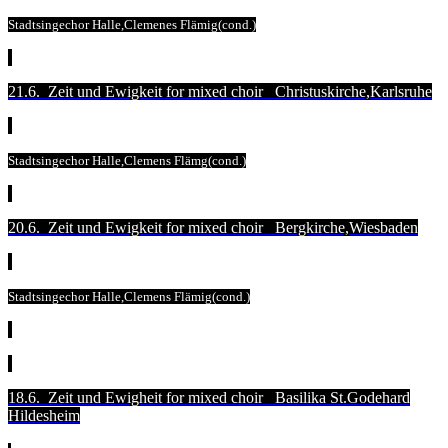
Stadtsingechor Halle,Clemenes Flämig(cond.)
21.6. Zeit und Ewigkeit for mixed choir Christuskirche,Karlsruhe
Stadtsingechor Halle,Clemens Flämg(cond.)
20.6. Zeit und Ewigkeit for mixed choir Bergkirche,Wiesbaden
Stadtsingechor Halle,Clemens Flämig(cond.)
18.6. Zeit und Ewigheit for mixed choir Basilika St.Godehard
Hildesheim